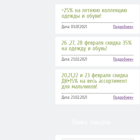
-25% на летнюю коллекцию
одежды и обуви!
Дата: 03.07.2021
Подробнее»
26 ,27, 28 февраля скидка 35%
на одежду и обувь!
Дата: 23.02.2021
Подробнее»
20,21,22 и 23 февраля скидка
ДК+15% на весь ассортимент
для мальчиков!
Дата: 23.02.2021
Подробнее»
Поиск товаров