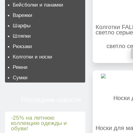
Бейсболки и панамки
Варежки
Шарфы
Колготки FA
светло серые
Шляпки
Рюкзаки
Колготки и носки
Ремни
Сумки
Последние новости
-25% на летнюю
коллекцию одежды и
Носки для м
обуви!