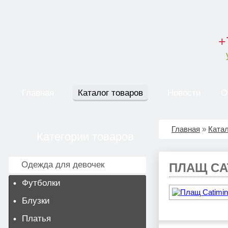
+
Главная
Каталог товаров
Новости
О
Главная
»
Катал
Категории товаров
Одежда для девочек
ПЛАЩ CAT
Футболки
Блузки
Платья