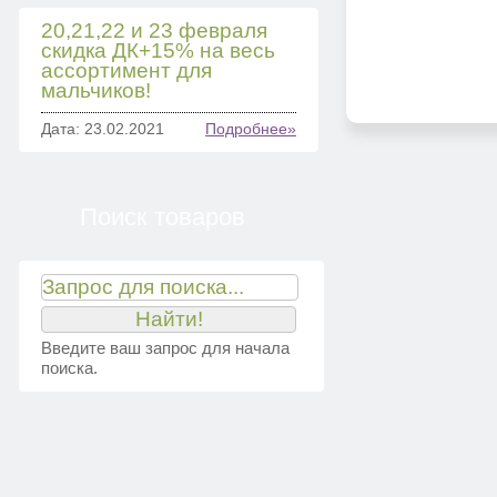
20,21,22 и 23 февраля
скидка ДК+15% на весь
ассортимент для
мальчиков!
Дата: 23.02.2021
Подробнее»
Поиск товаров
Введите ваш запрос для начала
поиска.