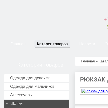
+
Главная
Каталог товаров
Новости
О
Главная
»
Катал
Категории товаров
Одежда для девочек
РЮКЗАК 
Одежда для мальчиков
Аксессуары
Шапки