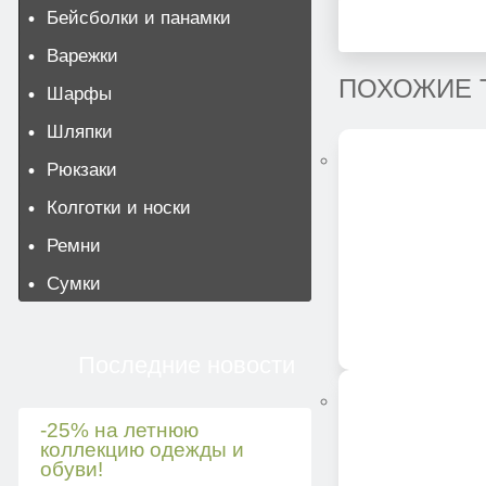
Бейсболки и панамки
Варежки
ПОХОЖИЕ 
Шарфы
Шляпки
Рюкзаки
Колготки и носки
Ремни
Сумки
Последние новости
-25% на летнюю
коллекцию одежды и
обуви!