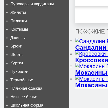
Пуловеры и кардиганы
Жилеты
Пиджаки
Костюмы
ПОХОЖИЕ 
Джинсы
Брюки
Сандалии F
Шорты
Кроссовк
Куртки
Пуховики
Мокасины
Термобелье
Мокасины 
Пляжная одежда
Нижнее белье
Школьная форма