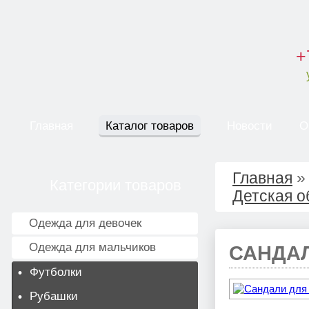
+
Главная
Каталог товаров
Новости
О
Главная
Категории товаров
Детская о
Одежда для девочек
Одежда для мальчиков
САНДА
Футболки
Рубашки