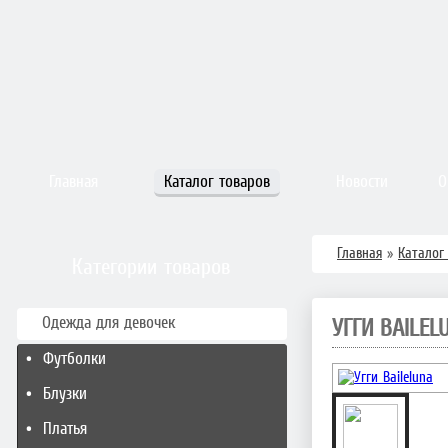
Главная
Каталог товаров
Новости
О
Главная
»
Каталог
Категории товаров
Одежда для девочек
УГГИ BAILEL
Футболки
Блузки
Платья