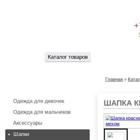
+
Главная
Каталог товаров
Новости
О
Главная
»
Катал
Категории товаров
Одежда для девочек
ШАПКА К
Одежда для мальчиков
Аксессуары
Шапки