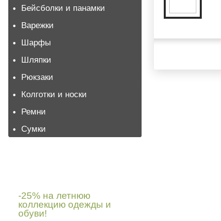
Бейсболки и панамки
Варежки
Шарфы
Шляпки
Рюкзаки
Колготки и носки
Ремни
Сумки
Последние новости
-25% на летнюю
коллекцию одежды и
обуви!