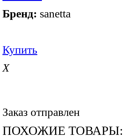
Бренд:
sanetta
Купить
X
Узнавайте о наличии данног
+7 (846) 229-58-48, 229-58-
Заказ отправлен
ПОХОЖИЕ ТОВАРЫ: